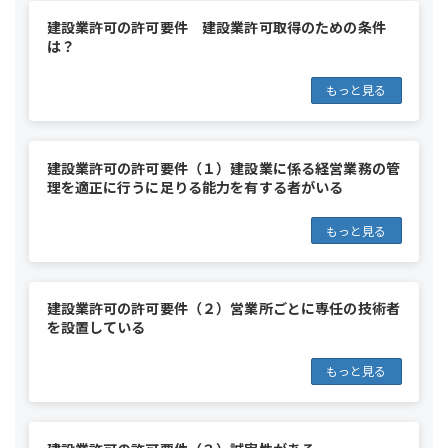
建設業許可の許可要件 建設業許可取得のための条件
は？
もっと見る
建設業許可の許可要件（１）建設業に係る経営業務の管
理を適正に行うに足りる能力を有する者がいる
もっと見る
建設業許可の許可要件（２）営業所ごとに専任の技術者
を設置している
もっと見る